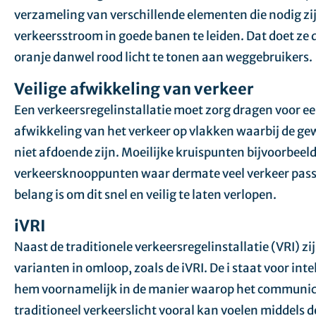
verzameling van verschillende elementen die nodig zi
verkeersstroom in goede banen te leiden. Dat doet ze 
oranje danwel rood licht te tonen aan weggebruikers.
Veilige afwikkeling van verkeer
Een verkeersregelinstallatie moet zorg dragen voor e
afwikkeling van het verkeer op vlakken waarbij de ge
niet afdoende zijn. Moeilijke kruispunten bijvoorbeeld
verkeersknooppunten waar dermate veel verkeer pass
belang is om dit snel en veilig te laten verlopen.
iVRI
Naast de traditionele verkeersregelinstallatie (VRI) zi
varianten in omloop, zoals de iVRI. De i staat voor intel
hem voornamelijk in de manier waarop het communic
traditioneel verkeerslicht vooral kan voelen middels d