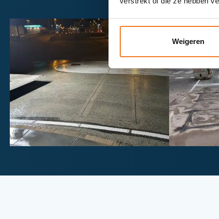
verstrekt of die ze hebben v
Weigeren