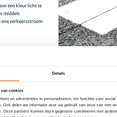
or een kleur licht te
er middels
e ene verkeersstroom
het ontwerpen en
I´s genoemd. Bij
evers voornamelijk
Details
 van cookies
ent en advertenties te personaliseren, om functies voor social
. Ook delen we informatie over uw gebruik van onze site met on
e. Deze partners kunnen deze gegevens combineren met andere i