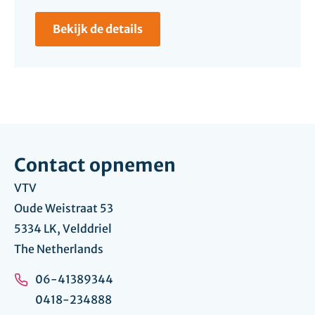
Bekijk de details
Contact opnemen
VTV
Oude Weistraat 53
5334 LK, Velddriel
The Netherlands
06-41389344
0418-234888