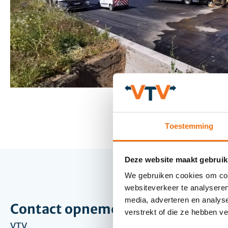
Toestemming
Deze website maakt gebruik
We gebruiken cookies om cont
websiteverkeer te analyseren
media, adverteren en analys
Contact opnemen
Bekijk oo
verstrekt of die ze hebben v
VTV
Gestuurd bo