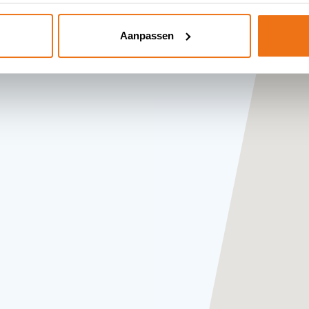
en
Aanpassen