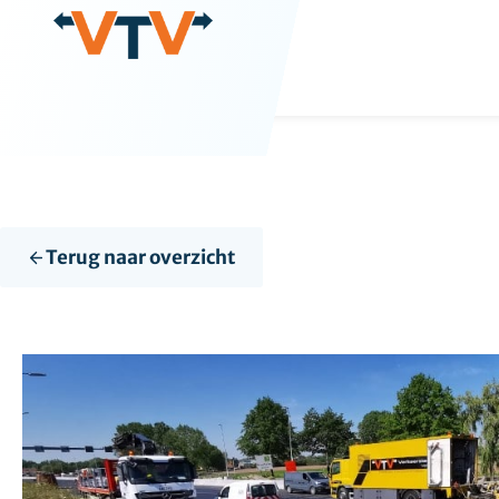
de
inhoud
Terug naar overzicht