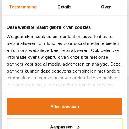
Toestemming
Details
Over
Deze website maakt gebruik van cookies
We gebruiken cookies om content en advertenties te
personaliseren, om functies voor social media te bieden
en om ons websiteverkeer te analyseren. Ook delen we
informatie over uw gebruik van onze site met onze
partners voor social media, adverteren en analyse. Deze
partners kunnen deze gegevens combineren met andere
informatie die u aan ze heeft verstrekt of die ze hebben
verzameld op basis van uw gebruik van hun services.
Contact opnemen
VTV
Alles toestaan
Oude Weistraat 53
5334 LK, Velddriel
Aanpassen
The Netherlands