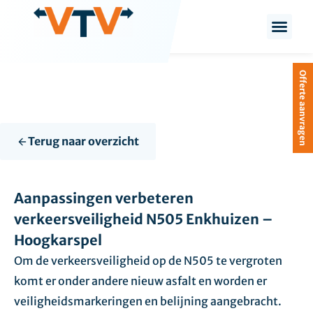
de
inhoud
Offerte aanvragen
Terug naar overzicht
Aanpassingen verbeteren
verkeersveiligheid N505 Enkhuizen –
Hoogkarspel
Om de verkeersveiligheid op de N505 te vergroten
komt er onder andere nieuw asfalt en worden er
veiligheidsmarkeringen en belijning aangebracht.